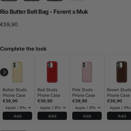
Rio
Butter
Belt
Bag
-
Ferent
x
Muk
€59,90
Complete the look
Butter Studs
Red Studs
Pink Studs
Brown Stud
Phone Case
Phone Case
Phone Case
Phone Case
€39,90
€39,90
€39,90
€39,90
Add
Add
Add
Add