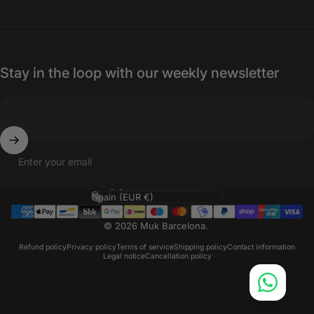
Stay in the loop with our weekly newsletter
Enter your email
Language
Country/region
© 2026 Muk Barcelona.
Refund policy
Privacy policy
Terms of service
Shipping policy
Contact information
Legal notice
Cancellation policy